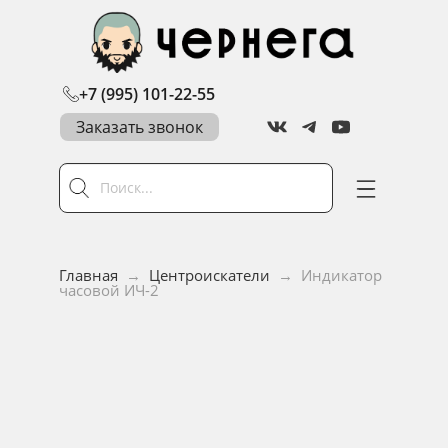
+7 (995) 101-22-55
Заказать звонок
Главная
→
Центроискатели
→
Индикатор
часовой ИЧ-2