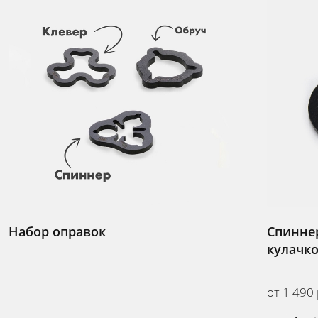
Набор оправок
Спиннер
кулачко
от 1 490 