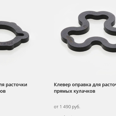
ля расточки
Клевер оправка для расто
ков
прямых кулачков
от 1 490 руб.