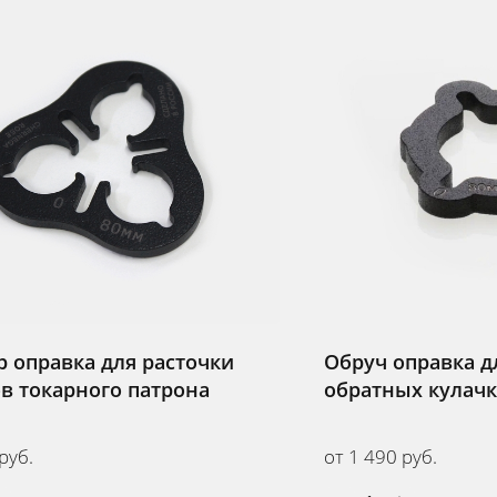
 оправка для расточки
Обруч оправка д
в токарного патрона
обратных кулач
руб.
от 1 490 руб.