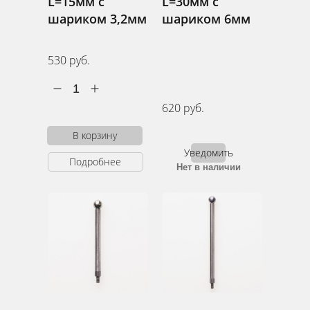
L=15мм с
L=30мм с
шариком 3,2мм
шариком 6мм
530 руб.
1
620 руб.
В корзину
Уведомить
Подробнее
Нет в наличии