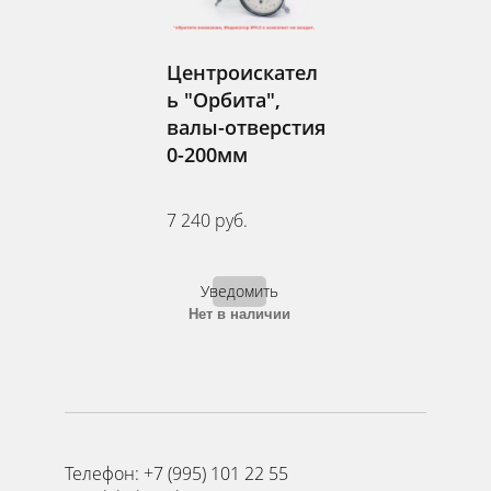
Центроискател
ь "Орбита",
валы-отверстия
0-200мм
7 240 руб.
Уведомить
Нет в наличии
Телефон: +7 (995) 101 22 55