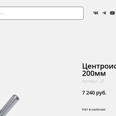
Центроис
200мм
Артикул: 25
7 240 руб.
Нет в наличии