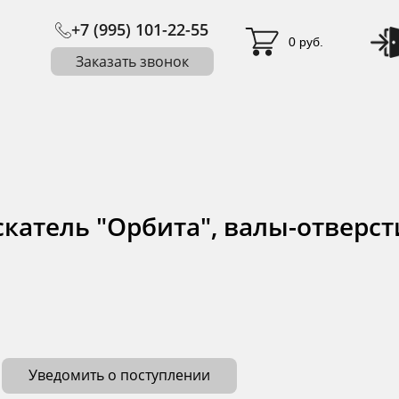
+7 (995) 101-22-55
0 руб.
Заказать звонок
катель "Орбита", валы-отверст
Уведомить о поступлении