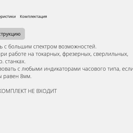
еристики
Комплектация
струкцию
ь с большим спектром возможностей.
при работе на токарных, фрезерных, сверлильных,
. станках.
овать с любыми индикаторами часового типа, если
ы равен 8мм.
КОМПЛЕКТ НЕ ВХОДИТ