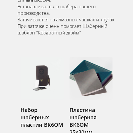
Устанавливается в шабера нашего
производства.
Затачиваются на алмазных чашках и кругах.
При заточке очень помогает Шаберный
шаблон "Квадратный дюйм"
Набор
Пластина
шаберных
шаберная
пластин ВК6ОМ
ВК6ОМ
25х30мм