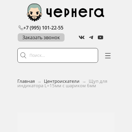
+7 (995) 101-22-55
Заказать звонок
Главная
→
Центроискатели
→
Щуп для
индикатора L=15мм с шариком 6мм