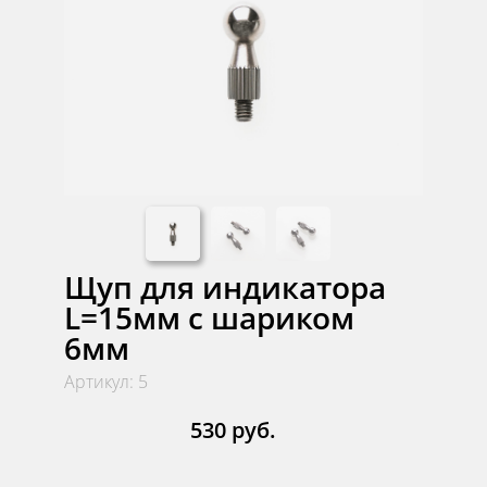
Щуп для индикатора
L=15мм с шариком
6мм
Артикул: 5
530 руб.