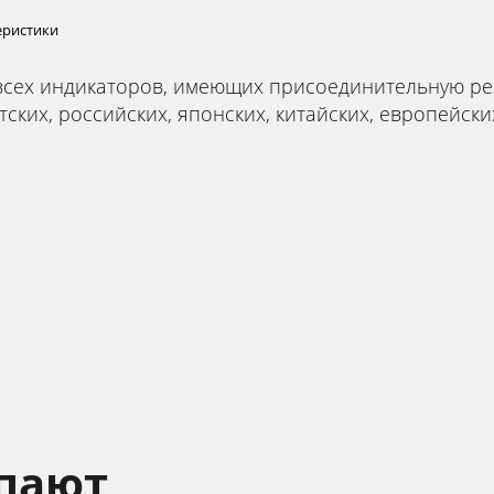
еристики
всех индикаторов, имеющих присоединительную ре
тских, российских, японских, китайских, европейски
упают