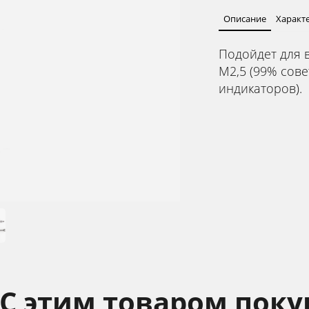
Описание
Характ
Подойдет для 
М2,5 (99% сове
индикаторов).
С этим товаром пок