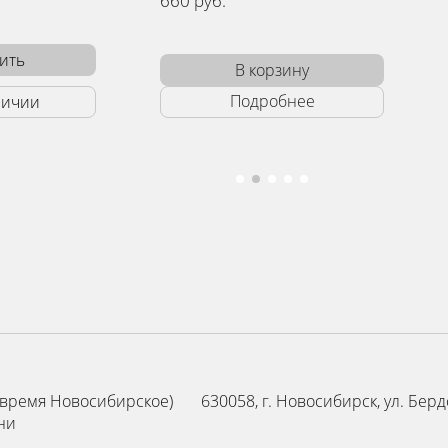
0 руб.
690 руб.
В корзину
В корзину
Подробнее
Подробнее
0 (время Новосибирское)
630058, г. Новосибирск, ул. Бердс
ни