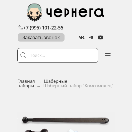
+7 (995) 101-22-55
Заказать звонок
Главная
→
Шаберные
наборы
→
Шаберный набор "Комсомолец"