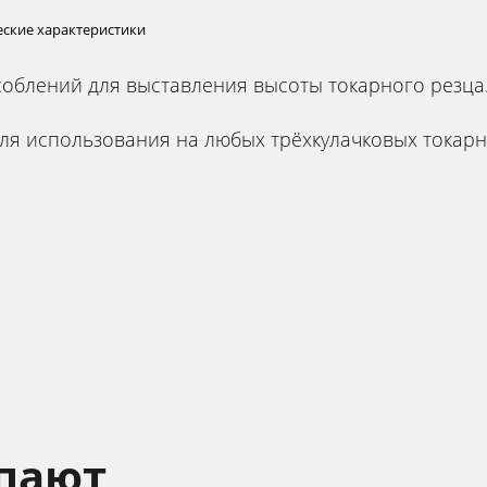
еские характеристики
облений для выставления высоты токарного резца
ля использования на любых трёхкулачковых токар
упают