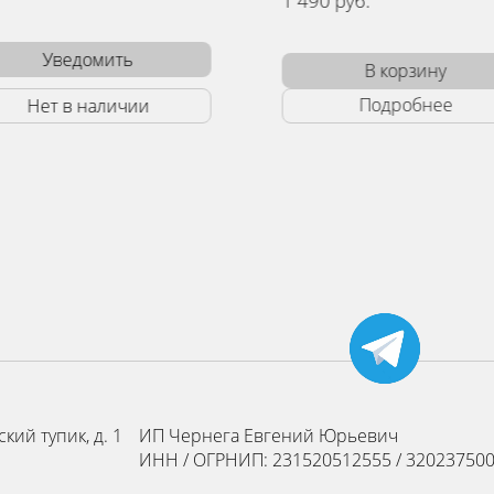
1 490 руб.
В корзину
Подробнее
кий тупик, д. 1
ИП Чернега Евгений Юрьевич
ИНН / ОГРНИП: 231520512555 / 32023750