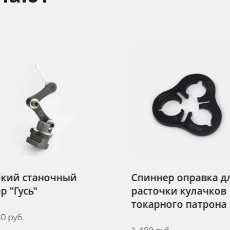
Спиннер оправка для
расточки кулачков
токарного патрона