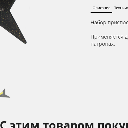
Описание
Технич
Набор приспос
Применяется д
патронах.
С этим товаром пок