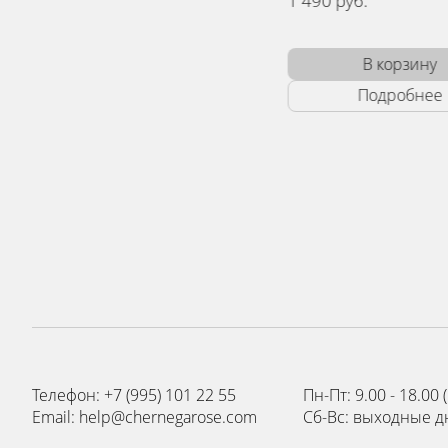
1 490 руб.
1 490 руб.
В корзину
В корз
Подробнее
Подроб
Телефон: +7 (995) 101 22 55
Пн-Пт: 9.00 - 18.0
Email: help@chernegarose.com
Сб-Вс: выходные д